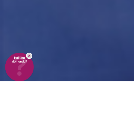
Hai una
domanda?
Il Tuo Partner per la