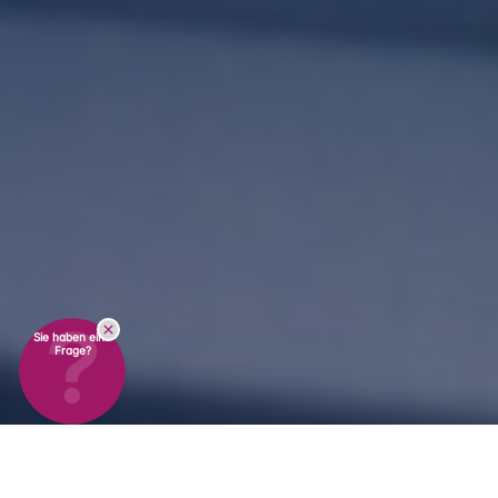
Sie haben eine
Frage?