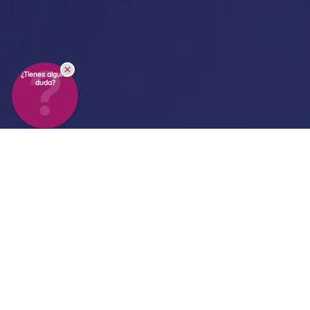
¿Tienes alguna
duda?
Nuestras
Capacidades
de Calibración
Servicios de Calibración en Laboratorio
para la Industria de las Ciencias de la