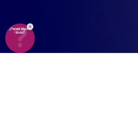
¿Tienes alguna
duda?