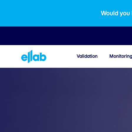
Would you 
Validation
Monitorin