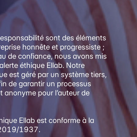
responsabilité sont des éléments
eprise honnête et progressiste ;
eau de confiance, nous avons mis
’alerte éthique Ellab. Notre
ique est géré par un système tiers,
in de garantir un processus
et anonyme pour l’auteur de
éthique Ellab est conforme à la
 2019/1937.