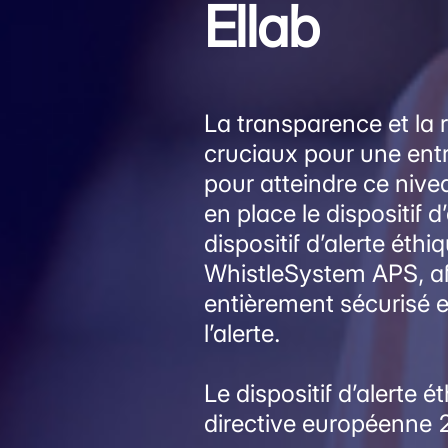
Ellab
La transparence et la 
cruciaux pour une entr
pour atteindre ce niv
en place le dispositif d
dispositif d’alerte éth
WhistleSystem APS, af
entièrement sécurisé 
l’alerte.
Le dispositif d’alerte 
directive européenne