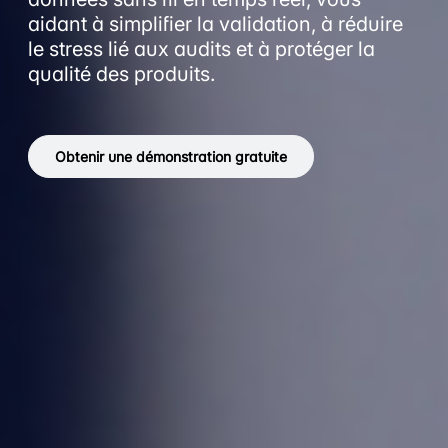
aidant à simplifier la validation, à réduire
le stress lié aux audits et à protéger la
qualité des produits.
Obtenir une démonstration gratuite