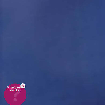
Do you have a
question?