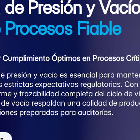
 de Presión y Vací
 Procesos Fiable
y Cumplimiento Óptimos en Procesos Crít
de presión y vacío es esencial para manten
s estrictas expectativas regulatorias. Co
 y trazabilidad completa del ciclo de vi
n de vacío respaldan una calidad de produ
ones preparadas para auditorías.
ta