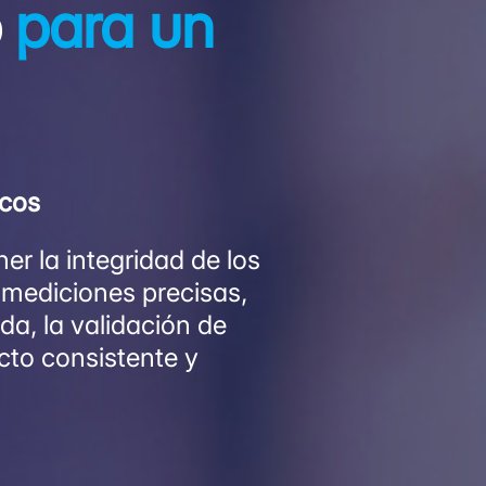
o
para un
icos
er la integridad de los
n mediciones precisas,
da, la validación de
cto consistente y