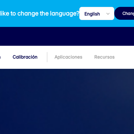
like to change the language?
Chan
n
Calibración
Aplicaciones
Recursos