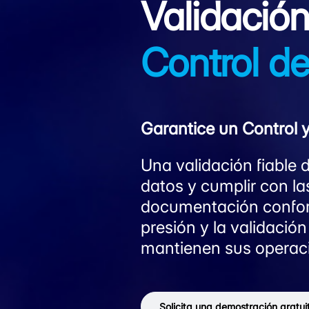
Validación
Control de
Garantice un Control 
Una validación fiable 
datos y cumplir con la
documentación conforme
presión y la validació
mantienen sus operaci
Solicita una demostración gratui