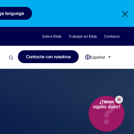
ge language
Sobre Ellab
Trabajar en Ellab
Contacto
Contacte con nosotros
Español
¿Tienes
alguna duda?