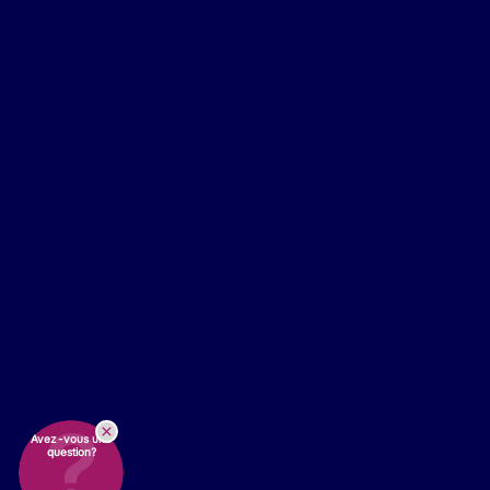
Avez-vous une
question?